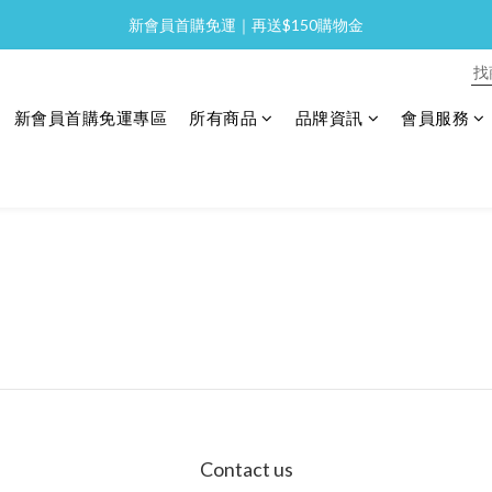
新會員首購免運｜再送$150購物金
全館消費滿 NT$2,000 免運
全館消費滿 NT$2,000 免運
新會員首購免運專區
所有商品
品牌資訊
會員服務
Contact us