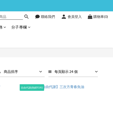
聯絡我們
會員登入
購物車(0)
務
分子專欄
商品排序
每頁顯示 24 個
自由代謝|熱銷TOP2