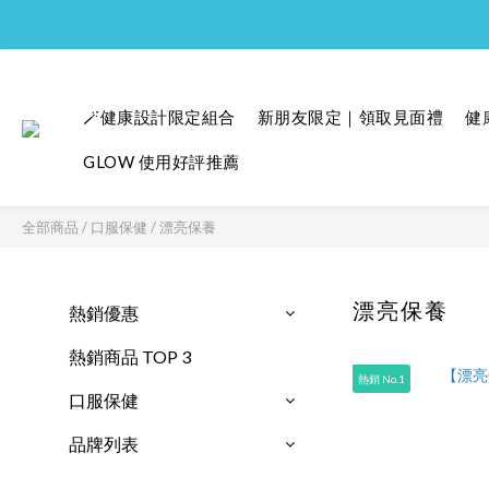
🪄健康設計限定組合
新朋友限定｜領取見面禮
健
GLOW 使用好評推薦
全部商品
/
口服保健
/
漂亮保養
漂亮保養
熱銷優惠
熱銷商品 TOP 3
熱銷 No.1
口服保健
品牌列表