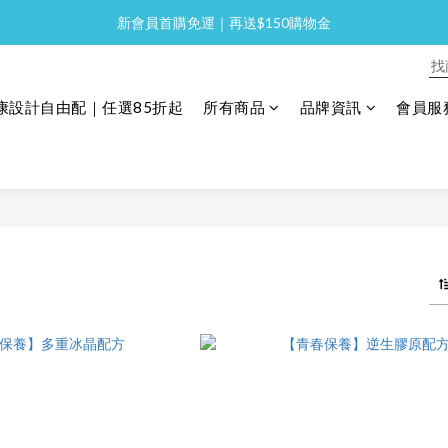
新會員首購免運｜再送$150購物金
全館消費滿 NT$2,000 免運
全館消費滿 NT$2,000 免運
康設計自由配｜任選85折起
所有商品
品牌資訊
會員服