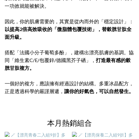
一功效就能被解決。
因此，你的肌膚需要的，其實是從內而外的「穩定設計」：
以提高2倍高效吸收的「微脂體包覆技術」，替穀胱甘肽全
面升級。
搭配「法國小分子葡萄多酚」，建構出漂亮肌膚的基調。協
同「維生素C/E/包覆鋅/德國黑芥子硒」，
打造最有感的穀
胱甘肽複方。
一個好的複方，應該擁有經過設計的結構。多重冰晶配方，
正是透過科學的嚴謹層遞，
讓你的好氣色，可以自然發生。
本月熱銷組合