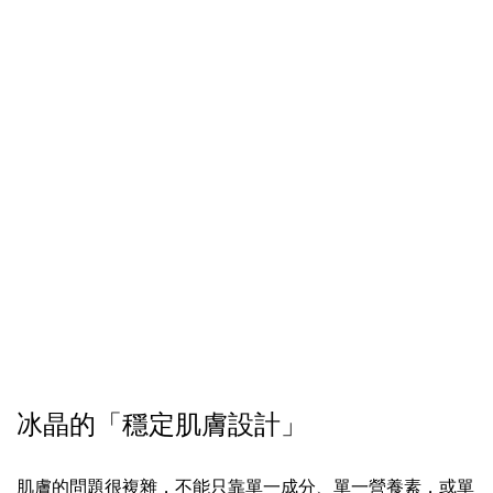
冰晶的「穩定肌膚設計」
肌膚的問題很複雜，不能只靠單一成分、單一營養素，或單