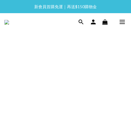
新會員首購免運｜再送$150購物金
全館消費滿 NT$2,000 免運
全館消費滿 NT$2,000 免運