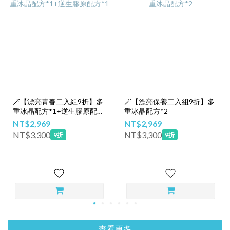
🪄【漂亮青春二入組9折】多
🪄【漂亮保養二入組9折】多
重冰晶配方*1+逆生膠原配方
重冰晶配方*2
*1
NT$2,969
NT$2,969
NT$3,300
NT$3,300
9折
9折
查看更多