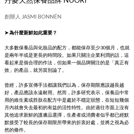
創辦人 JASMI BONNÉN
➤ 為什麼新鮮如此重要？
大多數保養品與化妝品的配方，都能保存至少30個月，也就
是兩年半或是更長的時間段。如果只關注企業利潤的話，這
看起來是個合理的作法，但如果一個品牌關注的是「真正有
效」的產品，就另當別論了。
曾經，許多宣傳手法都讓我們以為，保存期限應該越長越
好，產品應該永遠耐用。然而，許多研究表示，保養品中常
用的維生素或胜肽在配方中是處於不穩定狀態，在短短幾個
月內就會失去最初的有益的活性特性。由於過往市面上沒有
其他追求新鮮的護膚品選擇，生產者或消費者似乎都已經默
默接受了較長的保存期限所帶來的折衷好處，並將之視為必
然的條件。