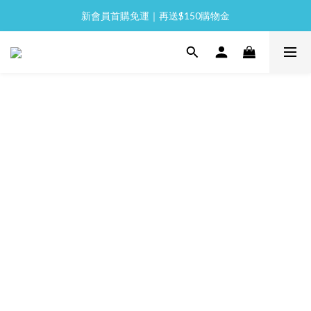
新會員首購免運｜再送$150購物金
全館消費滿 NT$2,000 免運
全館消費滿 NT$2,000 免運