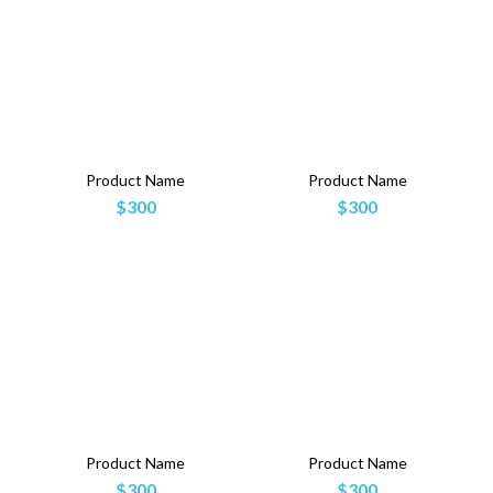
Product Name
Product Name
$300
$300
Product Name
Product Name
$300
$300