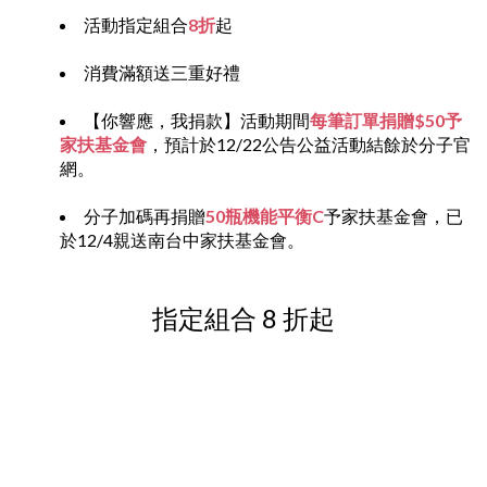
活動指定組合
8折
起
消費滿額送三重好禮
【你響應，我捐款】活動期間
每筆訂單捐贈$50予
家扶基金會
，預計於12/22公告公益活動結餘於分子官
網。
分子加碼再捐贈
50瓶機能平衡C
予家扶基金會，已
於12/4親送南台中家扶基金會。
指定組合 8 折起