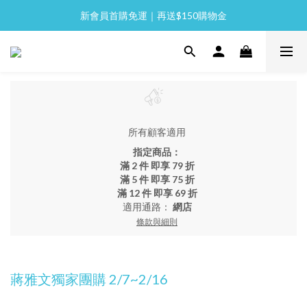
新會員首購免運｜再送$150購物金
全館消費滿 NT$2,000 免運
全館消費滿 NT$2,000 免運
所有顧客適用
指定商品：
滿 2 件 即享 79 折
滿 5 件 即享 75 折
滿 12 件 即享 69 折
適用通路：
網店
條款與細則
蔣雅文獨家團購 2/7~2/16