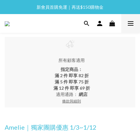
新會員首購免運｜再送$150購物金
全館消費滿 NT$2,000 免運
全館消費滿 NT$2,000 免運
所有顧客適用
指定商品：
滿 2 件 即享 82 折
滿 5 件 即享 75 折
滿 12 件 即享 69 折
適用通路：
網店
條款與細則
Amelie｜獨家團購優惠 1/3~1/12