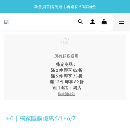
新會員首購免運｜再送$150購物金
全館消費滿 NT$2,000 免運
全館消費滿 NT$2,000 免運
所有顧客適用
指定商品：
滿 2 件 即享 82 折
滿 5 件 即享 75 折
滿 12 件 即享 69 折
適用通路：
網店
條款與細則
＋0｜獨家團購優惠6/1~6/7