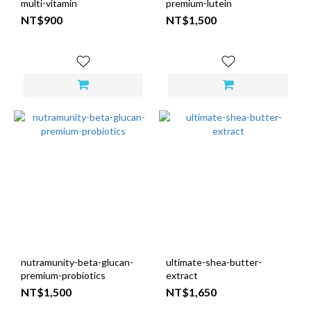
multi-vitamin
premium-lutein
NT$900
NT$1,500
nutramunity-beta-glucan-
ultimate-shea-butter-
premium-probiotics
extract
NT$1,500
NT$1,650