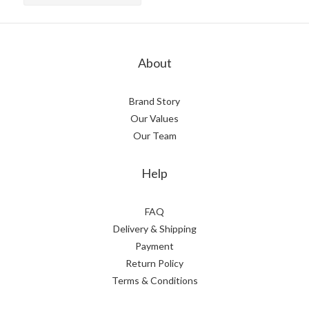
About
Brand Story
Our Values
Our Team
Help
FAQ
Delivery & Shipping
Payment
Return Policy
Terms & Conditions