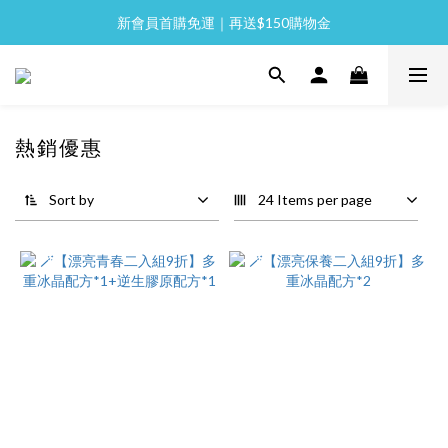
新會員首購免運｜再送$150購物金
全館消費滿 NT$2,000 免運
全館消費滿 NT$2,000 免運
熱銷優惠
Sort by
24 Items per page