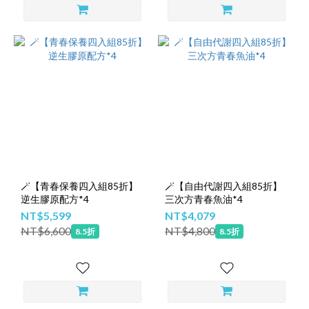
🪄【青春保養四入組85折】
🪄【自由代謝四入組85折】
逆生膠原配方*4
三次方青春魚油*4
NT$5,599
NT$4,079
NT$6,600
NT$4,800
8.5折
8.5折