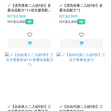
🪄【漂亮青春二入組9折】多
🪄【漂亮保養二入組9折】多
重冰晶配方*1+逆生膠原配方
重冰晶配方*2
*1
NT$2,969
NT$2,969
NT$3,300
NT$3,300
9折
9折
🪄【自由美人二入組9折】三
🪄【自由代謝二入組9折】三