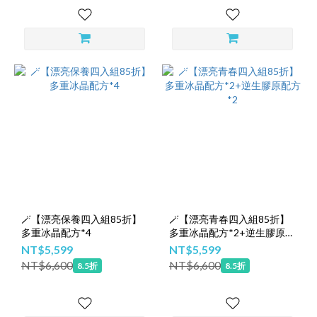
🪄【漂亮保養四入組85折】
🪄【漂亮青春四入組85折】
多重冰晶配方*4
多重冰晶配方*2+逆生膠原配
方*2
NT$5,599
NT$5,599
NT$6,600
NT$6,600
8.5折
8.5折