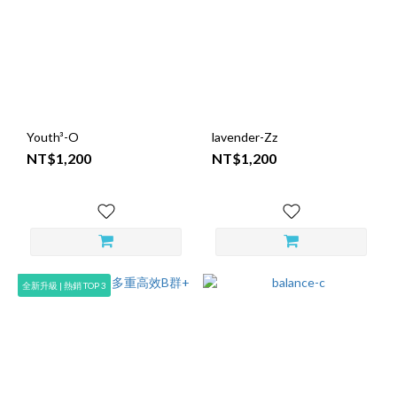
Youth³-O
lavender-Zz
NT$1,200
NT$1,200
全新升級 | 熱銷 TOP 3