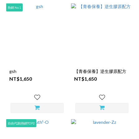
熱銷 No.1
gsh
【青春保養】逆生膠原配方
NT$1,650
NT$1,650
自由代謝|熱銷TOP2