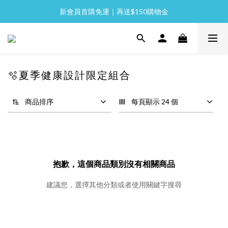
新會員首購免運｜再送$150購物金
全館消費滿 NT$2,000 免運
全館消費滿 NT$2,000 免運
🫧夏季健康設計限定組合
商品排序
每頁顯示 24 個
抱歉，這個商品類別沒有相關商品
建議您，選擇其他分類或者使用關鍵字搜尋