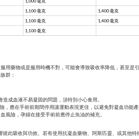
1,000 毫克
1,100 毫克
1,400 毫克
1,100 毫克
1,400 毫克
1,100 毫克
有服用藥物或是服用時機不對，可能會導致吸收率降低，甚至是
的族群：
會造成血液不易凝固的問題，須特別小心食用。
出血風險，應在手術前期間停用讓運動表現更佳，以避免對凝血功能
出血風險，孕婦在接受手術前應停止魚油的補充。
響彼此吸收與功效。若有使用抗凝血藥物、阿斯匹靈、或其他特