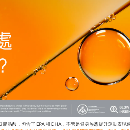
3 脂肪酸，包含了 EPA 和 DHA，不管是健身族想提升運動表