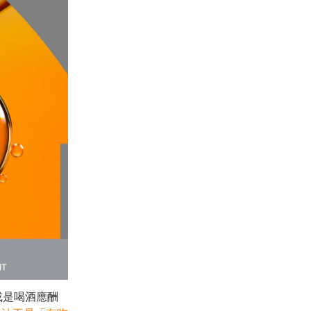
現或是喝酒應酬