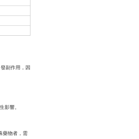
引發副作用，因
產生影響。
殊藥物者，需