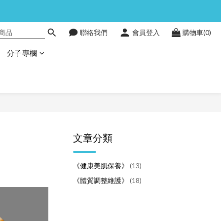
聯絡我們
會員登入
購物車(0)
分子專欄
文章分類
《健康美肌保養》
(13)
《體質調整維護》
(18)