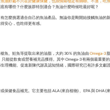
，
魚油好處不只在於健康保健，也跟情緒穩定有關聯。不過，吃
到底有哪些？什麼族群特別適合？魚油什麼時候吃最好呢？
還有怎麼挑選適合自己的魚油產品。無論你是剛開始接觸魚油的
吃得安心，也吃得更有感。
魚、鮭魚等提取出來的油脂，大約 30％ 的魚油由
Omega-3
脂
，只能從飲食或營養補充品獲得。其中 Omega-3 有兩個最重要
調節生理機能、促進新陳代謝及認知情緒，國際研究已有許多文獻
品補充。它主要包括 ALA (來自植物) 、EPA 與 DHA (來