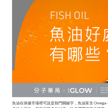
魚油在保健市場裡可說是熱門關鍵字，魚油富含 Omega-