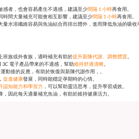
敏感者，也會容易產生不適感，建議至少
間隔 1 小時
再食用。
同時間大量補充可能會相互影響，建議至少
間隔 1 小時
再食用。
大量水溶纖維容易與魚油結合而排出體外，進而降低魚油的吸收
上班族或外食族，適時補充有助於
提升新陳代謝、調整體質
。
 3C 電子產品帶來的不適感，幫助
維持舒適清晰
。
助調整運動後的反應，有助於恢復與新陳代謝作用，。
，
促進健康
發展，同時能穩定孕期時的心情。
升認知能力和學習力
，可以幫助靈活思考，提升學習成效。
降，因此每天適量補充魚油，有助於維持健康活力。