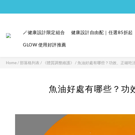
🪄健康設計限定組合
健康設計自由配｜任選85折起
GLOW 使用好評推薦
Home
/
部落格列表
/
《體質調整維護》
/
魚油好處有哪些？功效、正確吃
魚油好處有哪些？功