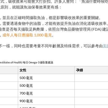
方式，吸收效果可能會大打折扣。許多人會問：「魚油什麼時候
大原則，就能讓魚油保養效果更有感：
，並且在正確時間攝取魚油，都是影響吸收效果的重要關鍵。
，需要透過食物中的油脂，才能有效提升魚油在消化道吸收效率
查是否每天攝取足夠劑量，依照台灣食品藥物管理局 (FDA) 
，
成年人每日應攝取 1,000 毫克
。
也會不一樣，同時也需要考量不同年齡層及特殊需求，可以參考由
美
l Institutes of Health) 每日 Omega-3 攝取量建議
女性
孕婦
500 毫克
500 毫克
700 毫克
900 毫克