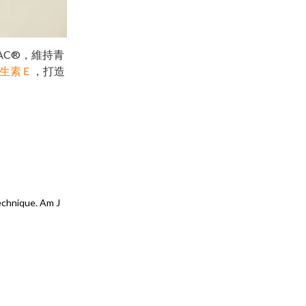
TAC®，維持青
生素Ｅ
，打造
technique. Am J