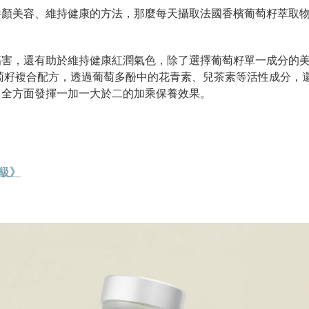
養顏美容、維持健康的方法，那麼每天攝取法國香檳葡萄籽萃取
傷害，還有助於維持健康紅潤氣色，除了選擇葡萄籽單一成分的
萄籽複合配方，透過葡萄多酚中的花青素、兒茶素等活性成分，
，全方面發揮一加一大於二的加乘保養效果。
級》