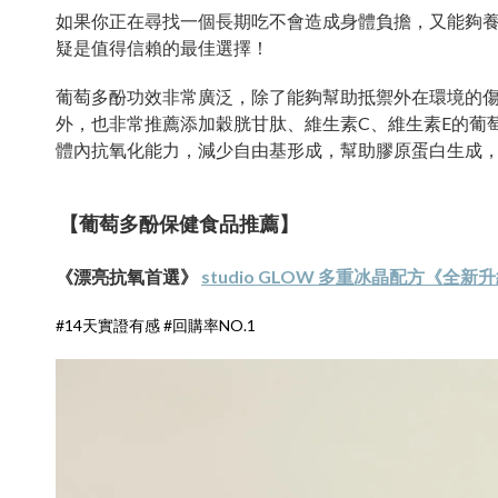
如果你正在尋找一個長期吃不會造成身體負擔，又能夠
疑是值得信賴的最佳選擇！
葡萄多酚功效非常廣泛，除了能夠幫助抵禦外在環境的
外，也非常推薦添加穀胱甘肽、維生素C、維生素E的葡
體內抗氧化能力，減少自由基形成，幫助膠原蛋白生成
【葡萄多酚保健食品推薦】
《漂亮抗氧首選》
studio GLOW 多重冰晶配方
《全新升
#14天實證有感 #回購率NO.1