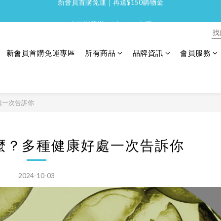
全館消費滿 NT$2,000 免運
全館消費滿 NT$2,000 免運
新會員首購免運｜再送$150購物金
新會員首購免運專區
所有商品
品牌資訊
會員服務
全館消費滿 NT$2,000 免運
處一次告訴你
麼？多種健康好處一次告訴你
2024-10-03