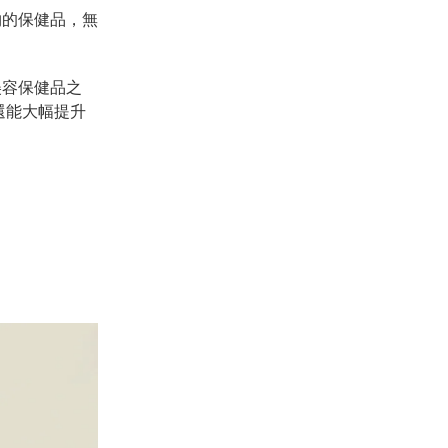
物的保健品，無
美容保健品之
還能大幅提升