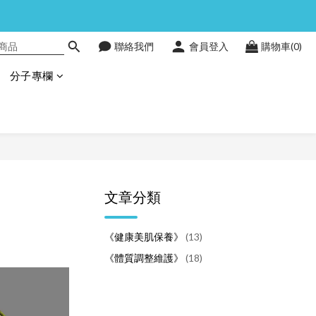
聯絡我們
會員登入
購物車(0)
分子專欄
文章分類
《健康美肌保養》
(13)
《體質調整維護》
(18)