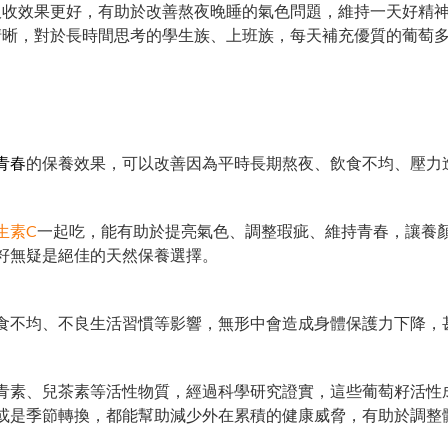
吸收效果更好，有助於改善熬夜晚睡的氣色問題，維持一天好精
清晰，對於長時間思考的學生族、上班族，每天補充優質的葡萄
青春
的保養效果，可以改善因為平時長期熬夜、飲食不均、壓力
生素C
一起吃，能有助於提亮氣色、調整瑕疵、維持青春，讓養
籽無疑是絕佳的天然保養選擇。
食不均、不良生活習慣等影響，無形中會造成身體保護力下降，
青素、兒茶素等活性物質，經過科學研究證實，這些葡萄籽活性
或是季節轉換，都能幫助減少外在累積的健康威脅，有助於調整