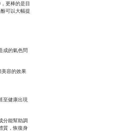
神，更棒的是目
多酚可以大幅提
造成的氣色問
顏美容的效果
甚至健康出現
成分能幫助調
體質，恢復身