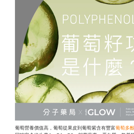
葡萄營養價值高，葡萄從果皮到葡萄紫含有豐富
葡萄多