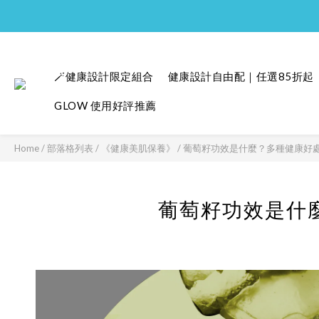
🪄健康設計限定組合
健康設計自由配｜任選85折起
GLOW 使用好評推薦
Home
/
部落格列表
/
《健康美肌保養》
/
葡萄籽功效是什麼？多種健康好
葡萄籽功效是什